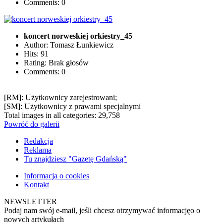
Comments: 0
koncert norweskiej orkiestry_45
Author: Tomasz Łunkiewicz
Hits: 91
Rating: Brak głosów
Comments: 0
[RM]: Użytkownicy zarejestrowani;
[SM]: Użytkownicy z prawami specjalnymi
Total images in all categories: 29,758
Powróć do galerii
Redakcja
Reklama
Tu znajdziesz "Gazetę Gdańską"
Informacja o cookies
Kontakt
NEWSLETTER
Podaj nam swój e-mail, jeśli chcesz otrzymywać informacjęo o
nowych artykułach