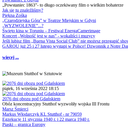
„Powstaniec 1863”- to długo oczekiwany film o wielkim bohaterze
Jak się tu znaleźliśmy?
Piękna Zośka
„Czarodziejska Góra” w Teatrze Miejskim w Gdyni
„WYZWOLENIE”...?
Święto kina w Toruniu – Festiwal EnergaCamerimage
Koncert „Wolność jest w nas” - wokaliści i muzycy
Jeśli lubisz film „Buena Vista Social Club” nie możesz przegapić s
GAROU już 25 i 27 lutego wystąpi w Polsce! Dzwonnik z Notre 
więcej ...
piątek, 16 września 2022 18:15
2076 dni obozu pod Gdańskiem
Obóz koncentracyjny Stutthof wyzwoliły wojska III Frontu
Marsz Śmierci
Markus Włodarczyk KL Stutthof - nr 79059
Egzekucje 11 stycznia 1940 r. i 22 marca 1940 r.
Piaski – granica Europy