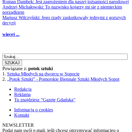
Roman Dambek: Jest zagrożeniem dla naszej tożsamości narodowej
Andrzej Michałowski: To nazwisko kojarzy mi się z niemieckim
porządkiem
Mariusz Wilczyński: Jego rządy zaskutkowały jednymi z gorszych
decyzji
więcej ...
SZUKAJ
Powiązane z:
potok sztuki
1.
Sztuka Młodych na dworcu w Sopocie
2.
„Potok Sztuki” - Pomorskie Biennale Sztuki Młodych Sopot
Redakcja
Reklama
Tu znajdziesz "Gazetę Gdańską"
Informacja o cookies
Kontakt
NEWSLETTER
Podaj nam swój e-mail, jeśli chcesz otrzymywać informacjęo o