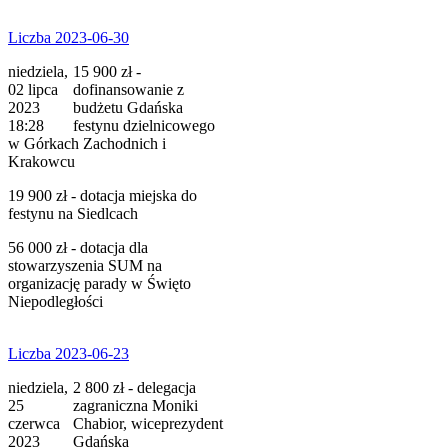
Liczba 2023-06-30
niedziela,
15 900 zł -
02 lipca
dofinansowanie z
2023
budżetu Gdańska
18:28
festynu dzielnicowego
w Górkach Zachodnich i
Krakowcu
19 900 zł - dotacja miejska do
festynu na Siedlcach
56 000 zł - dotacja dla
stowarzyszenia SUM na
organizację parady w Święto
Niepodległości
Liczba 2023-06-23
niedziela,
2 800 zł - delegacja
25
zagraniczna Moniki
czerwca
Chabior, wiceprezydent
2023
Gdańska