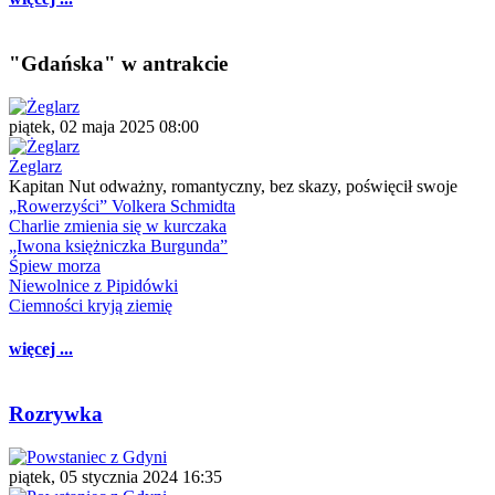
"Gdańska" w antrakcie
piątek, 02 maja 2025 08:00
Żeglarz
Kapitan Nut odważny, romantyczny, bez skazy, poświęcił swoje
„Rowerzyści” Volkera Schmidta
Charlie zmienia się w kurczaka
„Iwona księżniczka Burgunda”
Śpiew morza
Niewolnice z Pipidówki
Ciemności kryją ziemię
więcej ...
Rozrywka
piątek, 05 stycznia 2024 16:35