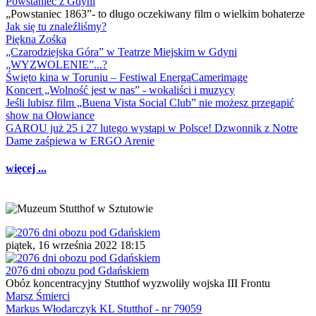
Powstaniec z Gdyni
„Powstaniec 1863”- to długo oczekiwany film o wielkim bohaterze
Jak się tu znaleźliśmy?
Piękna Zośka
„Czarodziejska Góra” w Teatrze Miejskim w Gdyni
„WYZWOLENIE”...?
Święto kina w Toruniu – Festiwal EnergaCamerimage
Koncert „Wolność jest w nas” - wokaliści i muzycy
Jeśli lubisz film „Buena Vista Social Club” nie możesz przegapić
show na Ołowiance
GAROU już 25 i 27 lutego wystąpi w Polsce! Dzwonnik z Notre
Dame zaśpiewa w ERGO Arenie
więcej ...
piątek, 16 września 2022 18:15
2076 dni obozu pod Gdańskiem
Obóz koncentracyjny Stutthof wyzwoliły wojska III Frontu
Marsz Śmierci
Markus Włodarczyk KL Stutthof - nr 79059