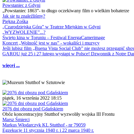
Powstaniec z Gdyni
„Powstaniec 1863”- to długo oczekiwany film o wielkim bohaterze
Jak się tu znaleźliśmy?
Piękna Zośka
„Czarodziejska Góra” w Teatrze Miejskim w Gdyni
„WYZWOLENIE”...?
Święto kina w Toruniu – Festiwal EnergaCamerimage
Koncert „Wolność jest w nas” - wokaliści i muzycy
Jeśli lubisz film „Buena Vista Social Club” nie możesz przegapić s
GAROU już 25 i 27 lutego wystąpi w Polsce! Dzwonnik z Notre 
więcej ...
piątek, 16 września 2022 18:15
2076 dni obozu pod Gdańskiem
Obóz koncentracyjny Stutthof wyzwoliły wojska III Frontu
Marsz Śmierci
Markus Włodarczyk KL Stutthof - nr 79059
Egzekucje 11 stycznia 1940 r. i 22 marca 1940 r.