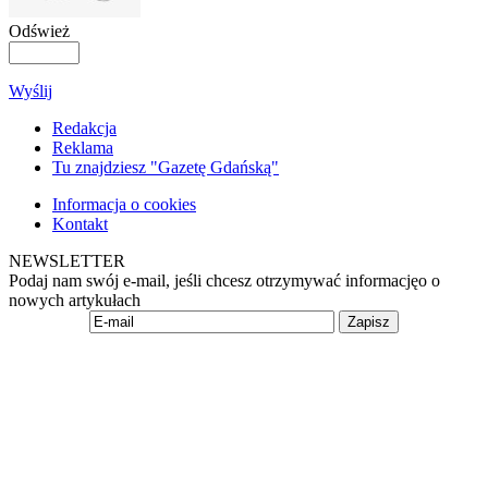
Odśwież
Wyślij
Redakcja
Reklama
Tu znajdziesz "Gazetę Gdańską"
Informacja o cookies
Kontakt
NEWSLETTER
Podaj nam swój e-mail, jeśli chcesz otrzymywać informacjęo o
nowych artykułach
Zapisz