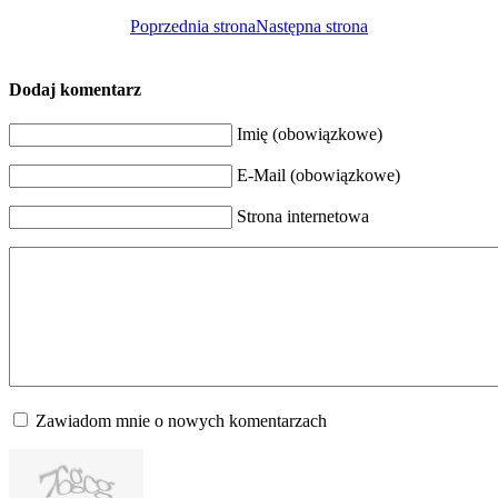
Poprzednia strona
Następna strona
Dodaj komentarz
Imię (obowiązkowe)
E-Mail (obowiązkowe)
Strona internetowa
Zawiadom mnie o nowych komentarzach