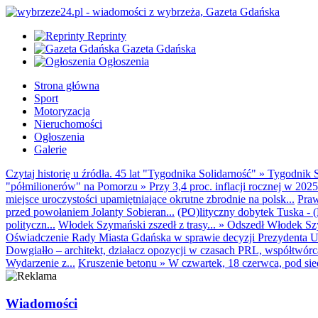
Reprinty
Gazeta Gdańska
Ogłoszenia
Strona główna
Sport
Motoryzacja
Nieruchomości
Ogłoszenia
Galerie
Czytaj historię u źródła. 45 lat "Tygodnika Solidarność"
»
Tygodnik S
"półmilionerów" na Pomorzu
»
Przy 3,4 proc. inflacji rocznej w 20
miejsce uroczystości upamiętniające okrutne zbrodnie na polsk...
Praw
przed powołaniem Jolanty Sobieran...
(PO)lityczny dobytek Tuska - (K
polityczn...
Włodek Szymański zszedł z trasy...
»
Odszedł Włodek Szy
Oświadczenie Rady Miasta Gdańska w sprawie decyzji Prezydenta U
Dowgiałło – architekt, działacz opozycji w czasach PRL, współtwórca 
Wydarzenie z...
Kruszenie betonu
»
W czwartek, 18 czerwca, pod sie
Wiadomości