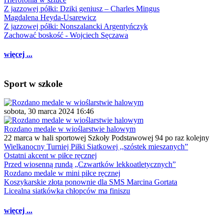
Z jazzowej półki: Dziki geniusz – Charles Mingus
Magdalena Heyda-Usarewicz
Z jazzowej półki: Nonszalancki Argentyńczyk
Zachować boskość - Wojciech Sęczawa
więcej ...
Sport w szkole
sobota, 30 marca 2024 16:46
Rozdano medale w wioślarstwie halowym
22 marca w hali sportowej Szkoły Podstawowej 94 po raz kolejny
Wielkanocny Turniej Piłki Siatkowej ,,szóstek mieszanych”
Ostatni akcent w piłce ręcznej
Przed wiosenną rundą „Czwartków lekkoatletycznych”
Rozdano medale w mini piłce ręcznej
Koszykarskie złota ponownie dla SMS Marcina Gortata
Licealna siatkówka chłopców ma finiszu
więcej ...